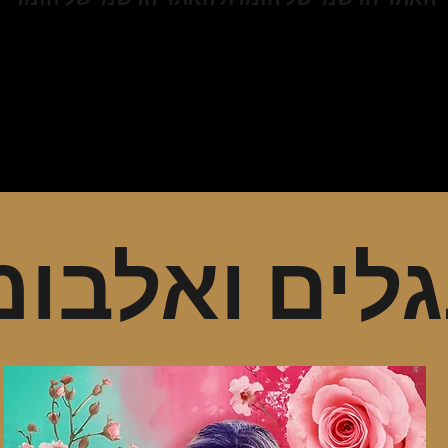
גלים ואלבומ